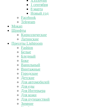
Хэллоуин
1 сентября
8 марта
Новый год
Facebook
Telegram
Мокап
Шрифты
Кириллические
Латинские
Пресеты Lightroom
Fashion
Белые
Бледный
Боке
Ванильный
Винтажные
Городские
Детские
Для автомобилей
Для еды
Для Интерьера
Для кожи
Для путешествий
Зимние