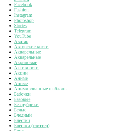
Facebook
Fashion
Instagram
Photoshop
Stories
Telegram
YouTube
Аватар
Авторские кисти
Акварельные
Акварельные
Акриловые
Активности
Акции
Аниме
Аниме
Анимированные шаблоны
Бабочки
Базовые
Без рубрики
Белые
Бледный
Блестки
Блестки (глиттер)
Блик