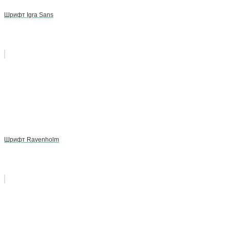
Шрифт Igra Sans
Шрифт Ravenholm