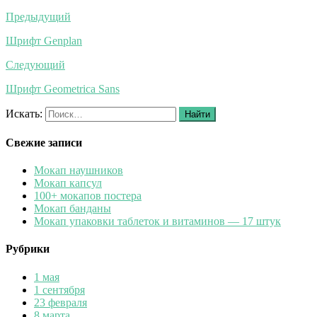
Предыдущий
Шрифт Genplan
Следующий
Шрифт Geometrica Sans
Искать:
Найти
Свежие записи
Мокап наушников
Мокап капсул
100+ мокапов постера
Мокап банданы
Мокап упаковки таблеток и витаминов — 17 штук
Рубрики
1 мая
1 сентября
23 февраля
8 марта