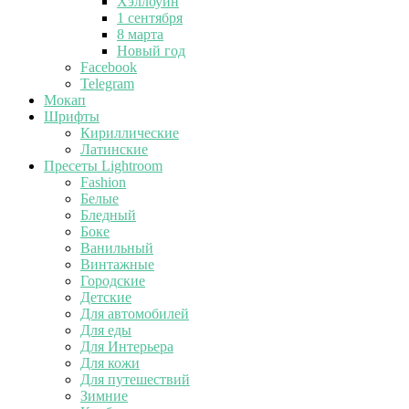
Хэллоуин
1 сентября
8 марта
Новый год
Facebook
Telegram
Мокап
Шрифты
Кириллические
Латинские
Пресеты Lightroom
Fashion
Белые
Бледный
Боке
Ванильный
Винтажные
Городские
Детские
Для автомобилей
Для еды
Для Интерьера
Для кожи
Для путешествий
Зимние