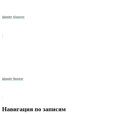
Шрифт Klaxons
Шрифт Beeeer
Навигация по записям