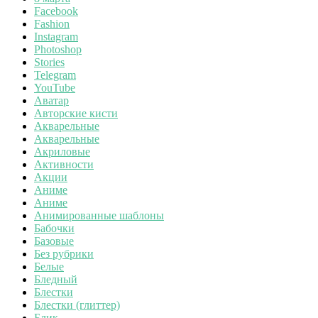
Facebook
Fashion
Instagram
Photoshop
Stories
Telegram
YouTube
Аватар
Авторские кисти
Акварельные
Акварельные
Акриловые
Активности
Акции
Аниме
Аниме
Анимированные шаблоны
Бабочки
Базовые
Без рубрики
Белые
Бледный
Блестки
Блестки (глиттер)
Блик