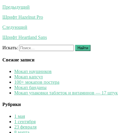
Предыдущий
Шрифт Hazelnut Pro
Следующий
Шрифт Heartland Sans
Искать:
Найти
Свежие записи
Мокап наушников
Мокап капсул
100+ мокапов постера
Мокап банданы
Мокап упаковки таблеток и витаминов — 17 штук
Рубрики
1 мая
1 сентября
23 февраля
8 марта