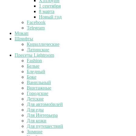
Хэллоуин
1 сентября
8 марта
Новый год
Facebook
Telegram
Мокап
Шрифты
Кириллические
Латинские
Пресеты Lightroom
Fashion
Белые
Бледный
Боке
Ванильный
Винтажные
Городские
Детские
Для автомобилей
Для еды
Для Интерьера
Для кожи
Для путешествий
Зимние