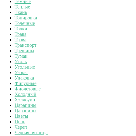
Темные
Теплые
Ткань
Тонировка
Точечные
Точки
Трава
Трава
Транспорт
Трещины
Туман
Уголь
Угольные
Узоры
Упаковка
Фигурные
Фиолетовые
Холодный
Хэллоуин
Царапины
Царапины
Цветы
Цепь
Череп
Черная пятница