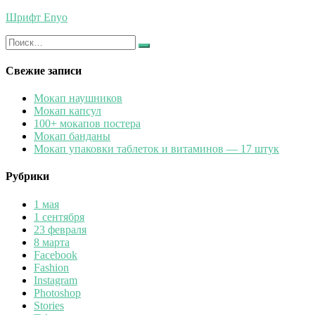
Шрифт Enyo
Искать:
Найти
Свежие записи
Мокап наушников
Мокап капсул
100+ мокапов постера
Мокап банданы
Мокап упаковки таблеток и витаминов — 17 штук
Рубрики
1 мая
1 сентября
23 февраля
8 марта
Facebook
Fashion
Instagram
Photoshop
Stories