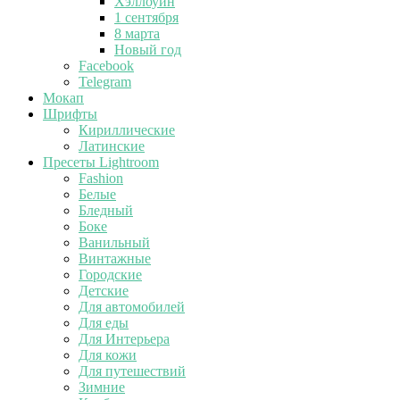
Хэллоуин
1 сентября
8 марта
Новый год
Facebook
Telegram
Мокап
Шрифты
Кириллические
Латинские
Пресеты Lightroom
Fashion
Белые
Бледный
Боке
Ванильный
Винтажные
Городские
Детские
Для автомобилей
Для еды
Для Интерьера
Для кожи
Для путешествий
Зимние