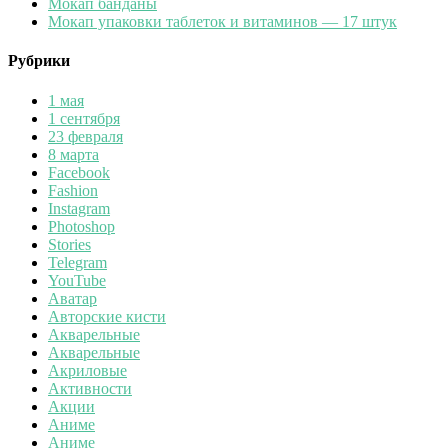
Мокап банданы
Мокап упаковки таблеток и витаминов — 17 штук
Рубрики
1 мая
1 сентября
23 февраля
8 марта
Facebook
Fashion
Instagram
Photoshop
Stories
Telegram
YouTube
Аватар
Авторские кисти
Акварельные
Акварельные
Акриловые
Активности
Акции
Аниме
Аниме