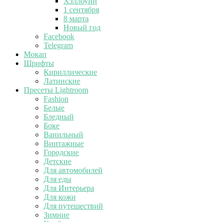
Хэллоуин
1 сентября
8 марта
Новый год
Facebook
Telegram
Мокап
Шрифты
Кириллические
Латинские
Пресеты Lightroom
Fashion
Белые
Бледный
Боке
Ванильный
Винтажные
Городские
Детские
Для автомобилей
Для еды
Для Интерьера
Для кожи
Для путешествий
Зимние