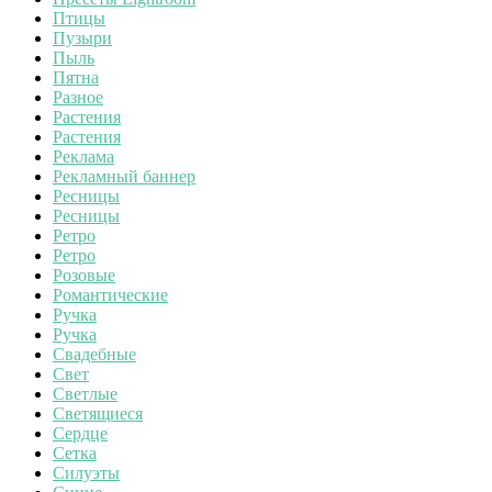
Птицы
Пузыри
Пыль
Пятна
Разное
Растения
Растения
Реклама
Рекламный баннер
Ресницы
Ресницы
Ретро
Ретро
Розовые
Романтические
Ручка
Ручка
Свадебные
Свет
Светлые
Светящиеся
Сердце
Сетка
Силуэты