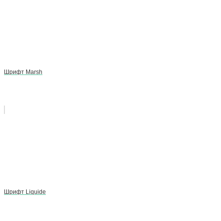
Шрифт Marsh
Шрифт Liquide