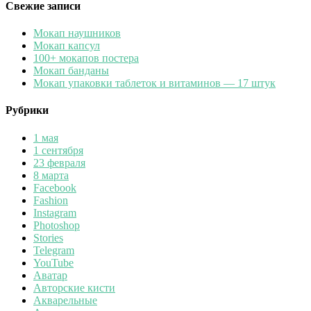
Свежие записи
Мокап наушников
Мокап капсул
100+ мокапов постера
Мокап банданы
Мокап упаковки таблеток и витаминов — 17 штук
Рубрики
1 мая
1 сентября
23 февраля
8 марта
Facebook
Fashion
Instagram
Photoshop
Stories
Telegram
YouTube
Аватар
Авторские кисти
Акварельные