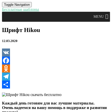
Toggle Navigation
Бесплатные шаблоны
MENU
Шрифт
Шрифт Hikou
Hikou
12.03.2020
VK
Facebook
Odnoklassniki
Telegram
Отправить
Каждый день готовим для вас лучшие материалы.
Очень надеемся на вашу помощь в поддержке и развитии