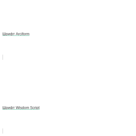
Шрифт Arciform
Шрифт Wisdom Script