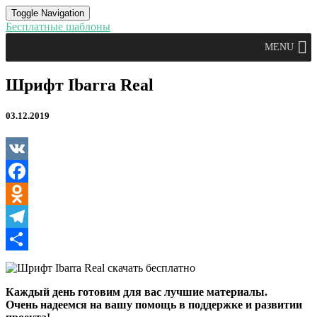
Toggle Navigation
Бесплатные шаблоны
MENU
Шрифт
Шрифт Ibarra Real
Ibarra
Real
03.12.2019
VK
Facebook
Odnoklassniki
Telegram
Отправить
Каждый день готовим для вас лучшие материалы.
Очень надеемся на вашу помощь в поддержке и развитии