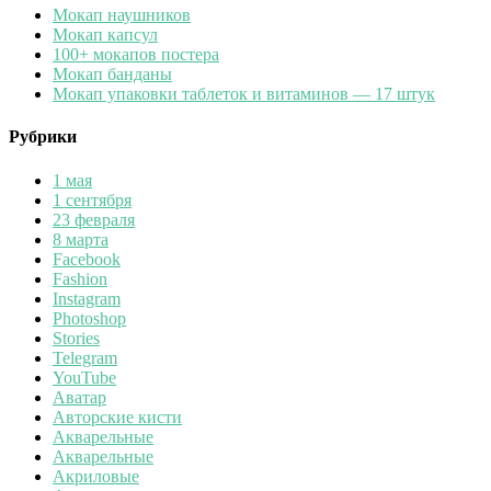
Мокап наушников
Мокап капсул
100+ мокапов постера
Мокап банданы
Мокап упаковки таблеток и витаминов — 17 штук
Рубрики
1 мая
1 сентября
23 февраля
8 марта
Facebook
Fashion
Instagram
Photoshop
Stories
Telegram
YouTube
Аватар
Авторские кисти
Акварельные
Акварельные
Акриловые