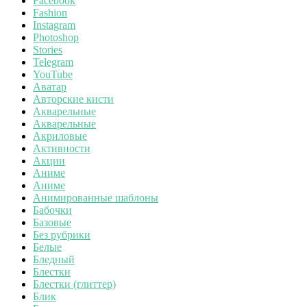
Facebook
Fashion
Instagram
Photoshop
Stories
Telegram
YouTube
Аватар
Авторские кисти
Акварельные
Акварельные
Акриловые
Активности
Акции
Аниме
Аниме
Анимированные шаблоны
Бабочки
Базовые
Без рубрики
Белые
Бледный
Блестки
Блестки (глиттер)
Блик