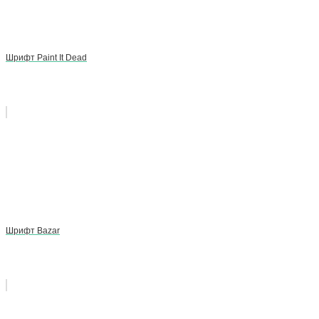
Шрифт Paint It Dead
Шрифт Bazar