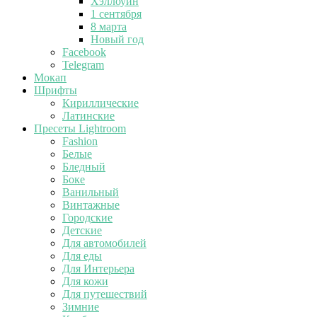
Хэллоуин
1 сентября
8 марта
Новый год
Facebook
Telegram
Мокап
Шрифты
Кириллические
Латинские
Пресеты Lightroom
Fashion
Белые
Бледный
Боке
Ванильный
Винтажные
Городские
Детские
Для автомобилей
Для еды
Для Интерьера
Для кожи
Для путешествий
Зимние