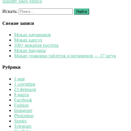
Шрифт Jakes Stencil
Искать:
Найти
Свежие записи
Мокап наушников
Мокап капсул
100+ мокапов постера
Мокап банданы
Мокап упаковки таблеток и витаминов — 17 штук
Рубрики
1 мая
1 сентября
23 февраля
8 марта
Facebook
Fashion
Instagram
Photoshop
Stories
Telegram