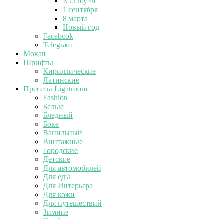
Хэллоуин
1 сентября
8 марта
Новый год
Facebook
Telegram
Мокап
Шрифты
Кириллические
Латинские
Пресеты Lightroom
Fashion
Белые
Бледный
Боке
Ванильный
Винтажные
Городские
Детские
Для автомобилей
Для еды
Для Интерьера
Для кожи
Для путешествий
Зимние