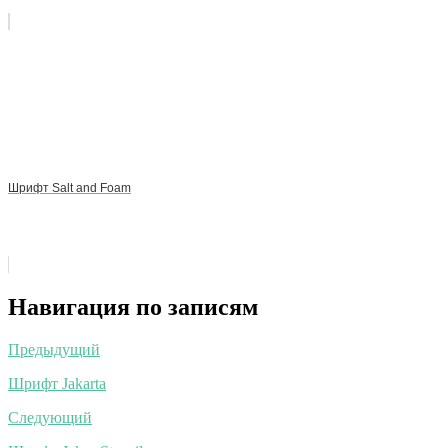
Шрифт Salt and Foam
Навигация по записям
Предыдущий
Шрифт Jakarta
Следующий