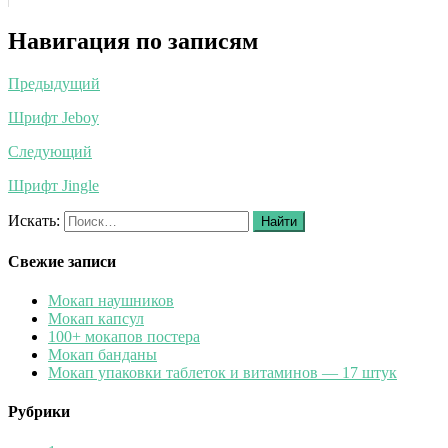
Навигация по записям
Предыдущий
Шрифт Jeboy
Следующий
Шрифт Jingle
Искать:
Найти
Свежие записи
Мокап наушников
Мокап капсул
100+ мокапов постера
Мокап банданы
Мокап упаковки таблеток и витаминов — 17 штук
Рубрики