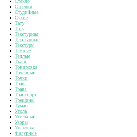
Стекло
Стрелки
Студийные
Сухие
Тату
Тату
Текстурная
Текстурные
Текстуры
Темные
Теплые
Ткань
Тонировка
Точечные
Точки
Трава
Трава
Транспорт
Трещины
Туман
Уголь
Угольные
Узоры
Упаковка
Фигурные