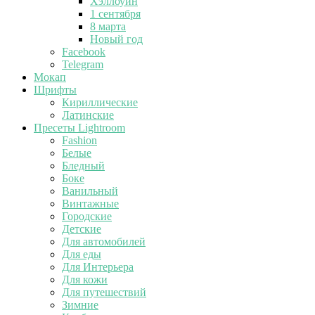
Хэллоуин
1 сентября
8 марта
Новый год
Facebook
Telegram
Мокап
Шрифты
Кириллические
Латинские
Пресеты Lightroom
Fashion
Белые
Бледный
Боке
Ванильный
Винтажные
Городские
Детские
Для автомобилей
Для еды
Для Интерьера
Для кожи
Для путешествий
Зимние