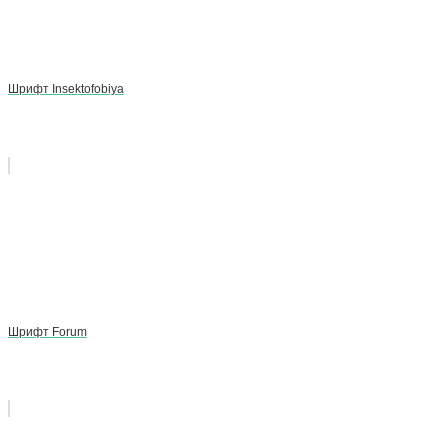
Шрифт Insektofobiya
Шрифт Forum