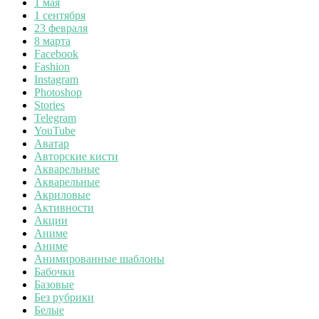
1 мая
1 сентября
23 февраля
8 марта
Facebook
Fashion
Instagram
Photoshop
Stories
Telegram
YouTube
Аватар
Авторские кисти
Акварельные
Акварельные
Акриловые
Активности
Акции
Аниме
Аниме
Анимированные шаблоны
Бабочки
Базовые
Без рубрики
Белые