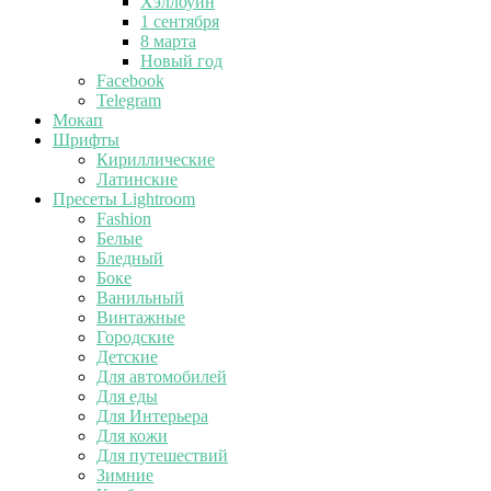
Хэллоуин
1 сентября
8 марта
Новый год
Facebook
Telegram
Мокап
Шрифты
Кириллические
Латинские
Пресеты Lightroom
Fashion
Белые
Бледный
Боке
Ванильный
Винтажные
Городские
Детские
Для автомобилей
Для еды
Для Интерьера
Для кожи
Для путешествий
Зимние