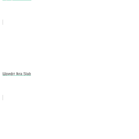
Шрифт Ikra Slab