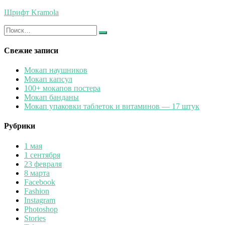
Шрифт Kramola
Искать:
Найти
Свежие записи
Мокап наушников
Мокап капсул
100+ мокапов постера
Мокап банданы
Мокап упаковки таблеток и витаминов — 17 штук
Рубрики
1 мая
1 сентября
23 февраля
8 марта
Facebook
Fashion
Instagram
Photoshop
Stories