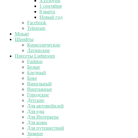
Хэллоуин
1 сентября
8 марта
Новый год
Facebook
Telegram
Мокап
Шрифты
Кириллические
Латинские
Пресеты Lightroom
Fashion
Белые
Бледный
Боке
Ванильный
Винтажные
Городские
Детские
Для автомобилей
Для еды
Для Интерьера
Для кожи
Для путешествий
Зимние