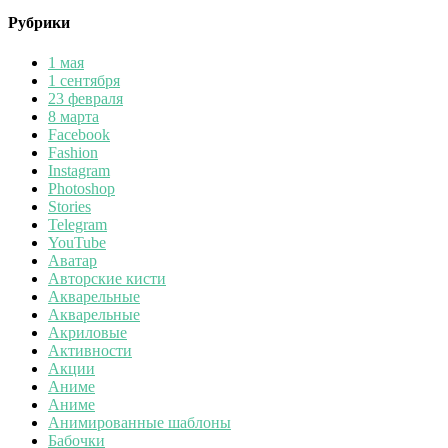
Рубрики
1 мая
1 сентября
23 февраля
8 марта
Facebook
Fashion
Instagram
Photoshop
Stories
Telegram
YouTube
Аватар
Авторские кисти
Акварельные
Акварельные
Акриловые
Активности
Акции
Аниме
Аниме
Анимированные шаблоны
Бабочки