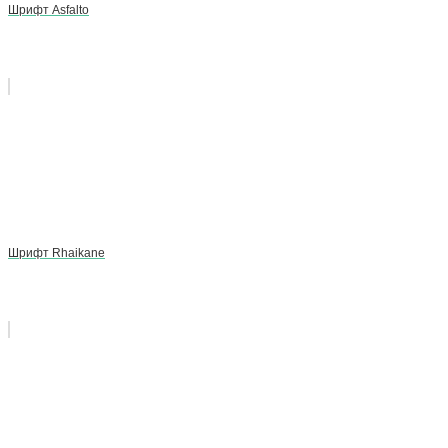
Шрифт Asfalto
Шрифт Rhaikane