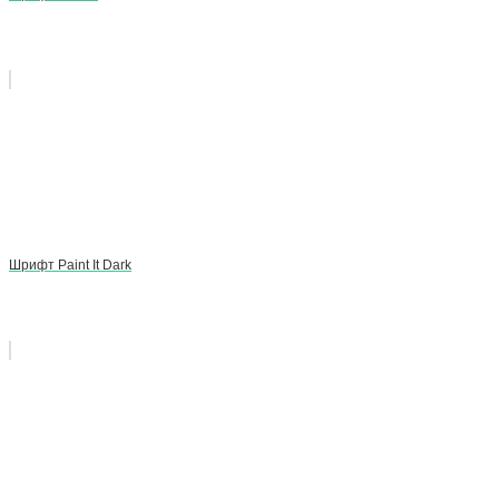
Шрифт Paint It Dark