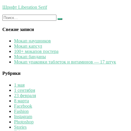
Шрифт Liberation Serif
Искать:
Найти
Свежие записи
Мокап наушников
Мокап капсул
100+ мокапов постера
Мокап банданы
Мокап упаковки таблеток и витаминов — 17 штук
Рубрики
1 мая
1 сентября
23 февраля
8 марта
Facebook
Fashion
Instagram
Photoshop
Stories