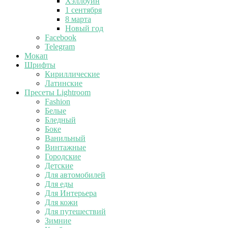
Хэллоуин
1 сентября
8 марта
Новый год
Facebook
Telegram
Мокап
Шрифты
Кириллические
Латинские
Пресеты Lightroom
Fashion
Белые
Бледный
Боке
Ванильный
Винтажные
Городские
Детские
Для автомобилей
Для еды
Для Интерьера
Для кожи
Для путешествий
Зимние