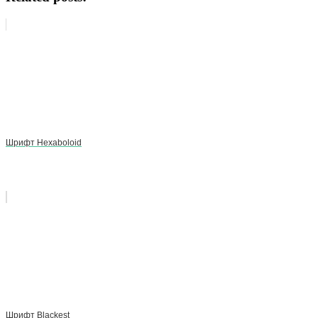
Шрифт Hexaboloid
Шрифт Blackest