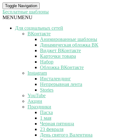
Toggle Navigation
Бесплатные шаблоны
MENU
MENU
Для социальных сетей
ВКонтакте
Анимированные шаблоны
Динамическая обложка ВК
Виджет ВКонтакте
Карточки товара
Набор
Обложка ВКонтакте
Instagram
Инсталендинг
Непрерывная лента
Stories
YouTube
Акции
Праздники
Пасха
1 мая
Черная пятница
23 февраля
День святого Валентина