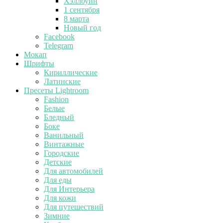
Хэллоуин
1 сентября
8 марта
Новый год
Facebook
Telegram
Мокап
Шрифты
Кириллические
Латинские
Пресеты Lightroom
Fashion
Белые
Бледный
Боке
Ванильный
Винтажные
Городские
Детские
Для автомобилей
Для еды
Для Интерьера
Для кожи
Для путешествий
Зимние