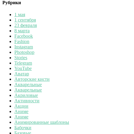
Рубрики
1 мая
1 сентября
23 февраля
8 марта
Facebook
Fashion
Instagram
Photoshop
Stories
Telegram
YouTube
Аватар
Авторские кисти
Акварельные
Акварельные
Акриловые
Активности
Акции
Аниме
Аниме
Анимированные шаблоны
Бабочки
Базовые