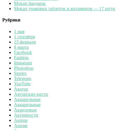
Мокап банданы
Мокап упаковки таблеток и витаминов — 17 штук
Рубрики
1 мая
1 сентября
23 февраля
8 марта
Facebook
Fashion
Instagram
Photoshop
Stories
Telegram
YouTube
Аватар
Авторские кисти
Акварельные
Акварельные
Акриловые
Активности
Акции
Аниме