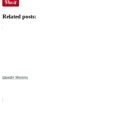
Related posts:
Шрифт Moreno