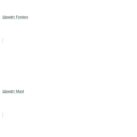
Шрифт Fonkey
Шрифт Mast