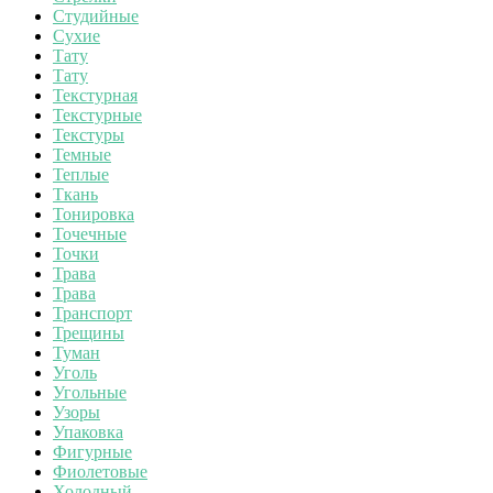
Студийные
Сухие
Тату
Тату
Текстурная
Текстурные
Текстуры
Темные
Теплые
Ткань
Тонировка
Точечные
Точки
Трава
Трава
Транспорт
Трещины
Туман
Уголь
Угольные
Узоры
Упаковка
Фигурные
Фиолетовые
Холодный