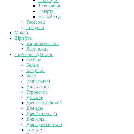
Хэллоуин
1 сентября
8 марта
Новый год
Facebook
Telegram
Мокап
Шрифты
Кириллические
Латинские
Пресеты Lightroom
Fashion
Белые
Бледный
Боке
Ванильный
Винтажные
Городские
Детские
Для автомобилей
Для еды
Для Интерьера
Для кожи
Для путешествий
Зимние