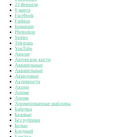
23 февраля
8 марта
Facebook
Fashion
Instagram
Photoshop
Stories
Telegram
YouTube
Аватар
Авторские кисти
Акварельные
Акварельные
Акриловые
Активности
Акции
Аниме
Аниме
Анимированные шаблоны
Бабочки
Базовые
Без рубрики
Белые
Бледный
Блестки