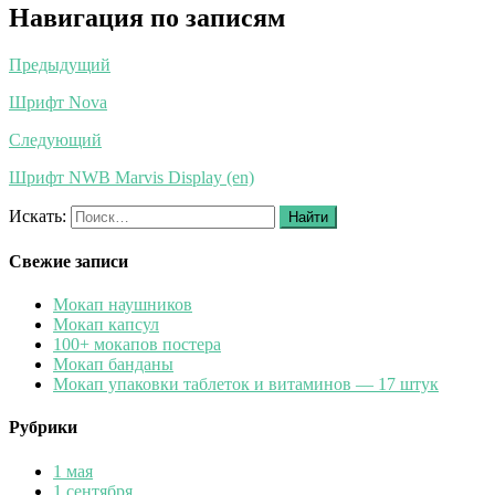
Навигация по записям
Предыдущий
Шрифт Nova
Следующий
Шрифт NWB Marvis Display (en)
Искать:
Найти
Свежие записи
Мокап наушников
Мокап капсул
100+ мокапов постера
Мокап банданы
Мокап упаковки таблеток и витаминов — 17 штук
Рубрики
1 мая
1 сентября