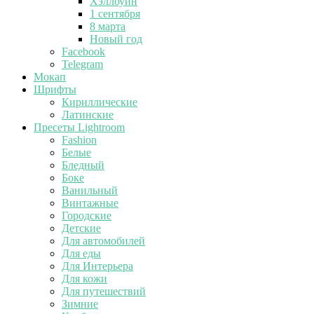
Хэллоуин
1 сентября
8 марта
Новый год
Facebook
Telegram
Мокап
Шрифты
Кириллические
Латинские
Пресеты Lightroom
Fashion
Белые
Бледный
Боке
Ванильный
Винтажные
Городские
Детские
Для автомобилей
Для еды
Для Интерьера
Для кожи
Для путешествий
Зимние