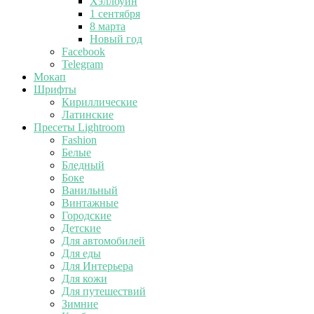
Хэллоуин
1 сентября
8 марта
Новый год
Facebook
Telegram
Мокап
Шрифты
Кириллические
Латинские
Пресеты Lightroom
Fashion
Белые
Бледный
Боке
Ванильный
Винтажные
Городские
Детские
Для автомобилей
Для еды
Для Интерьера
Для кожи
Для путешествий
Зимние