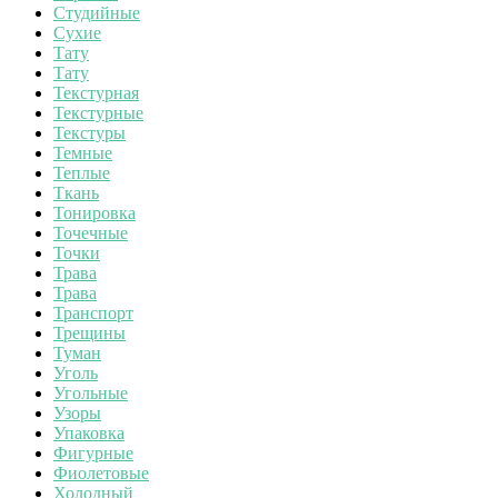
Студийные
Сухие
Тату
Тату
Текстурная
Текстурные
Текстуры
Темные
Теплые
Ткань
Тонировка
Точечные
Точки
Трава
Трава
Транспорт
Трещины
Туман
Уголь
Угольные
Узоры
Упаковка
Фигурные
Фиолетовые
Холодный