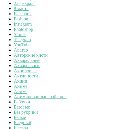
23 февраля
8 марта
Facebook
Fashion
Instagram
Photoshop
Stories
Telegram
YouTube
Аватар
Авторские кисти
Акварельные
Акварельные
Акриловые
Активности
Акции
Аниме
Аниме
Анимированные шаблоны
Бабочки
Базовые
Без рубрики
Белые
Бледный
Блестки