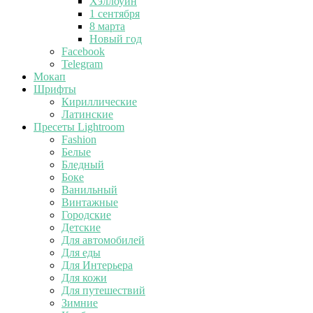
Хэллоуин
1 сентября
8 марта
Новый год
Facebook
Telegram
Мокап
Шрифты
Кириллические
Латинские
Пресеты Lightroom
Fashion
Белые
Бледный
Боке
Ванильный
Винтажные
Городские
Детские
Для автомобилей
Для еды
Для Интерьера
Для кожи
Для путешествий
Зимние