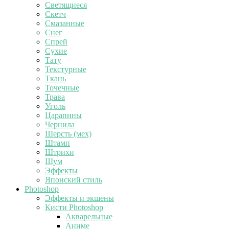
Светящиеся
Скетч
Смазанные
Снег
Спрей
Сухие
Тату
Текстурные
Ткань
Точечные
Трава
Уголь
Царапины
Чернила
Шерсть (мех)
Штамп
Штрихи
Шум
Эффекты
Японский стиль
Photoshop
Эффекты и экшены
Кисти Photoshop
Акварельные
Аниме