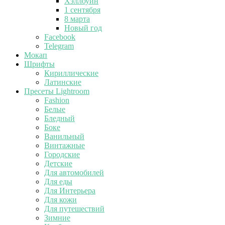
Хэллоуин
1 сентября
8 марта
Новый год
Facebook
Telegram
Мокап
Шрифты
Кириллические
Латинские
Пресеты Lightroom
Fashion
Белые
Бледный
Боке
Ванильный
Винтажные
Городские
Детские
Для автомобилей
Для еды
Для Интерьера
Для кожи
Для путешествий
Зимние