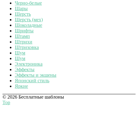
Черно-белые
Шары
Шерсть
Шерсть (мех)
Шоколадные
Шрифты
Штамп
Штрихи
Штриховка
Шум
Шум
Электроника
Эффекты
Эффекты и экшены
Японский стиль
Яркие
© 2026 Бесплатные шаблоны
Top