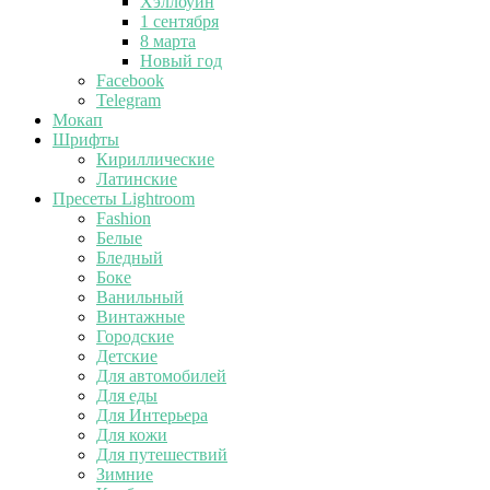
Хэллоуин
1 сентября
8 марта
Новый год
Facebook
Telegram
Мокап
Шрифты
Кириллические
Латинские
Пресеты Lightroom
Fashion
Белые
Бледный
Боке
Ванильный
Винтажные
Городские
Детские
Для автомобилей
Для еды
Для Интерьера
Для кожи
Для путешествий
Зимние