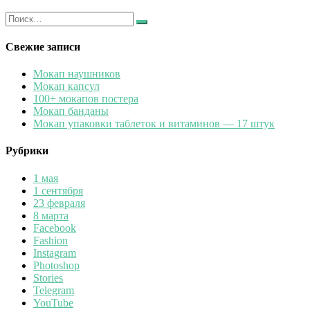
Искать:
Найти
Свежие записи
Мокап наушников
Мокап капсул
100+ мокапов постера
Мокап банданы
Мокап упаковки таблеток и витаминов — 17 штук
Рубрики
1 мая
1 сентября
23 февраля
8 марта
Facebook
Fashion
Instagram
Photoshop
Stories
Telegram
YouTube