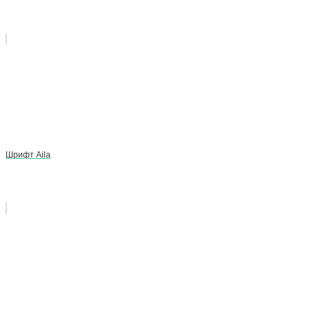
Шрифт Aila