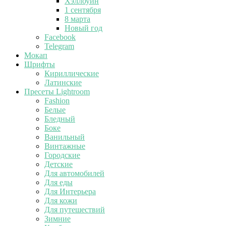
Хэллоуин
1 сентября
8 марта
Новый год
Facebook
Telegram
Мокап
Шрифты
Кириллические
Латинские
Пресеты Lightroom
Fashion
Белые
Бледный
Боке
Ванильный
Винтажные
Городские
Детские
Для автомобилей
Для еды
Для Интерьера
Для кожи
Для путешествий
Зимние