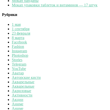
Мокап банданы
Мокап упаковки таблеток и витаминов — 17 штук
Рубрики
1 мая
1 сентября
23 февраля
8 марта
Facebook
Fashion
Instagram
Photoshop
Stories
Telegram
YouTube
Аватар
Авторские кисти
Акварельные
Акварельные
Акриловые
Активности
Акции
Аниме
Аниме