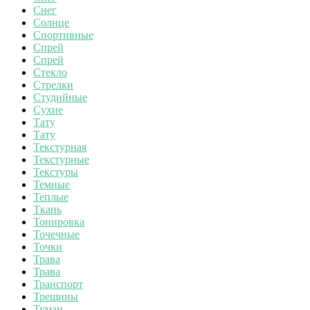
Снег
Солнце
Спортивные
Спрей
Спрей
Стекло
Стрелки
Студийные
Сухие
Тату
Тату
Текстурная
Текстурные
Текстуры
Темные
Теплые
Ткань
Тонировка
Точечные
Точки
Трава
Трава
Транспорт
Трещины
Туман