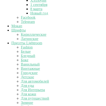
Хэллоуин
1 сентября
8 марта
Новый год
Facebook
Telegram
Мокап
Шрифты
Кириллические
Латинские
Пресеты Lightroom
Fashion
Белые
Бледный
Боке
Ванильный
Винтажные
Городские
Детские
Для автомобилей
Для еды
Для Интерьера
Для кожи
Для путешествий
Зимние