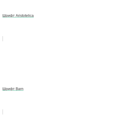
Шрифт Aristotelica
Шрифт Barn