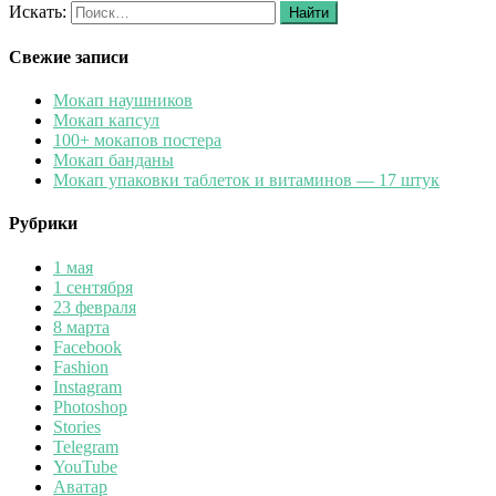
Искать:
Найти
Свежие записи
Мокап наушников
Мокап капсул
100+ мокапов постера
Мокап банданы
Мокап упаковки таблеток и витаминов — 17 штук
Рубрики
1 мая
1 сентября
23 февраля
8 марта
Facebook
Fashion
Instagram
Photoshop
Stories
Telegram
YouTube
Аватар