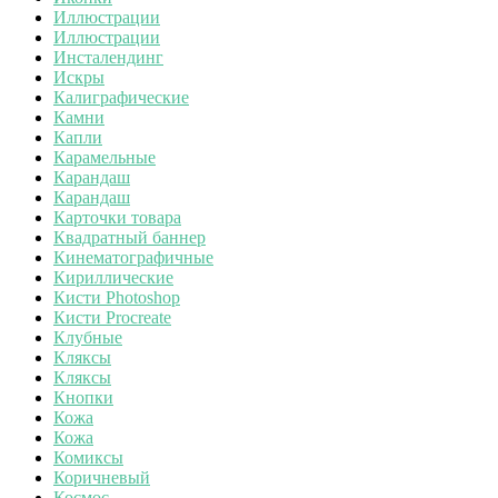
Иллюстрации
Иллюстрации
Инсталендинг
Искры
Калиграфические
Камни
Капли
Карамельные
Карандаш
Карандаш
Карточки товара
Квадратный баннер
Кинематографичные
Кириллические
Кисти Photoshop
Кисти Procreate
Клубные
Кляксы
Кляксы
Кнопки
Кожа
Кожа
Комиксы
Коричневый
Космос