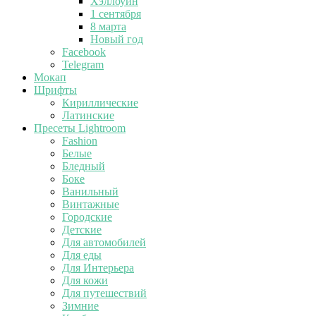
Хэллоуин
1 сентября
8 марта
Новый год
Facebook
Telegram
Мокап
Шрифты
Кириллические
Латинские
Пресеты Lightroom
Fashion
Белые
Бледный
Боке
Ванильный
Винтажные
Городские
Детские
Для автомобилей
Для еды
Для Интерьера
Для кожи
Для путешествий
Зимние