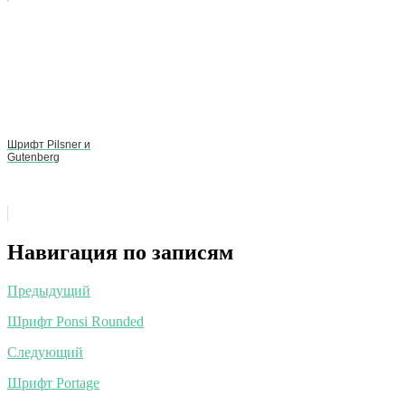
Шрифт Pilsner и
Gutenberg
Навигация по записям
Предыдущий
Шрифт Ponsi Rounded
Следующий
Шрифт Portage