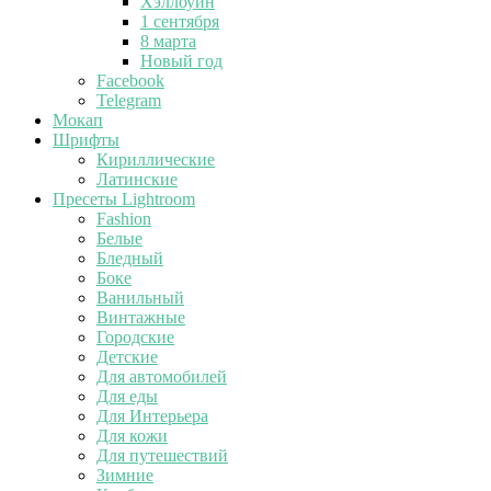
Хэллоуин
1 сентября
8 марта
Новый год
Facebook
Telegram
Мокап
Шрифты
Кириллические
Латинские
Пресеты Lightroom
Fashion
Белые
Бледный
Боке
Ванильный
Винтажные
Городские
Детские
Для автомобилей
Для еды
Для Интерьера
Для кожи
Для путешествий
Зимние