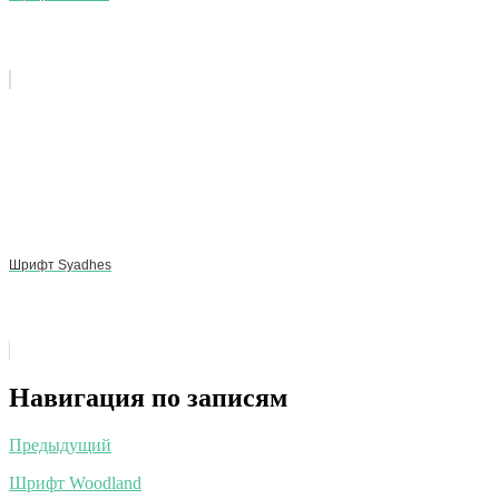
Шрифт Syadhes
Навигация по записям
Предыдущий
Шрифт Woodland