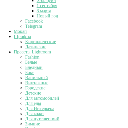
Хэллоуин
1 сентября
8 марта
Новый год
Facebook
Telegram
Мокап
Шрифты
Кириллические
Латинские
Пресеты Lightroom
Fashion
Белые
Бледный
Боке
Ванильный
Винтажные
Городские
Детские
Для автомобилей
Для еды
Для Интерьера
Для кожи
Для путешествий
Зимние