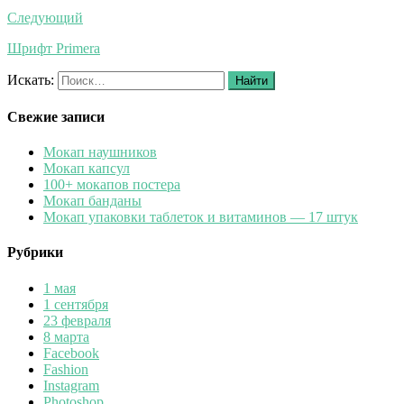
Следующий
Шрифт Primera
Искать:
Найти
Свежие записи
Мокап наушников
Мокап капсул
100+ мокапов постера
Мокап банданы
Мокап упаковки таблеток и витаминов — 17 штук
Рубрики
1 мая
1 сентября
23 февраля
8 марта
Facebook
Fashion
Instagram
Photoshop