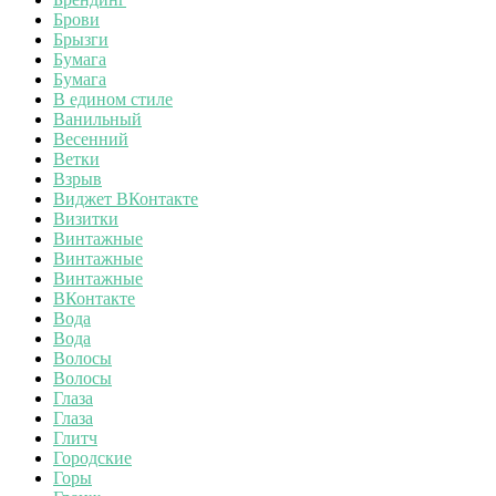
Брови
Брызги
Бумага
Бумага
В едином стиле
Ванильный
Весенний
Ветки
Взрыв
Виджет ВКонтакте
Визитки
Винтажные
Винтажные
Винтажные
ВКонтакте
Вода
Вода
Волосы
Волосы
Глаза
Глаза
Глитч
Городские
Горы