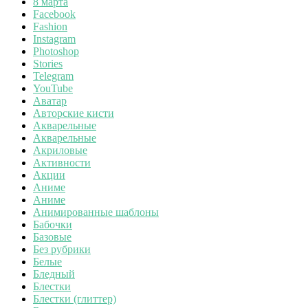
8 марта
Facebook
Fashion
Instagram
Photoshop
Stories
Telegram
YouTube
Аватар
Авторские кисти
Акварельные
Акварельные
Акриловые
Активности
Акции
Аниме
Аниме
Анимированные шаблоны
Бабочки
Базовые
Без рубрики
Белые
Бледный
Блестки
Блестки (глиттер)