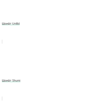
Шрифт Unttld
Шрифт Shumi