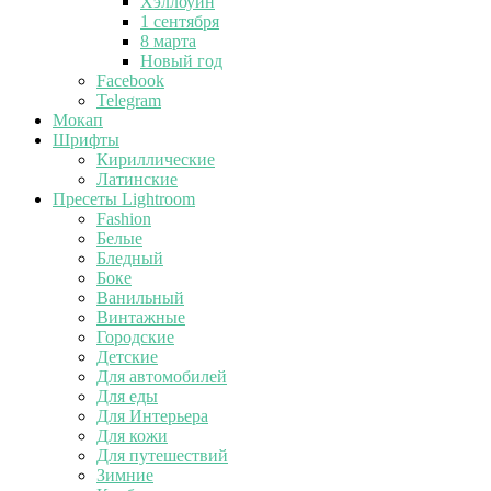
Хэллоуин
1 сентября
8 марта
Новый год
Facebook
Telegram
Мокап
Шрифты
Кириллические
Латинские
Пресеты Lightroom
Fashion
Белые
Бледный
Боке
Ванильный
Винтажные
Городские
Детские
Для автомобилей
Для еды
Для Интерьера
Для кожи
Для путешествий
Зимние