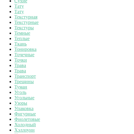
Сухие
Тату
Тату
Текстурная
Текстурные
Текстуры
Темные
Теплые
Ткань
Тонировка
Точечные
Точки
Трава
Трава
Транспорт
Трещины
Туман
Уголь
Угольные
Узоры
Упаковка
Фигурные
Фиолетовые
Холодный
Хэллоуин