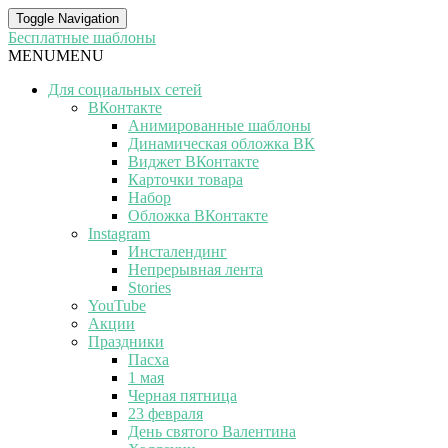
Toggle Navigation
Бесплатные шаблоны
MENU
MENU
Для социальных сетей
ВКонтакте
Анимированные шаблоны
Динамическая обложка ВК
Виджет ВКонтакте
Карточки товара
Набор
Обложка ВКонтакте
Instagram
Инсталендинг
Непрерывная лента
Stories
YouTube
Акции
Праздники
Пасха
1 мая
Черная пятница
23 февраля
День святого Валентина