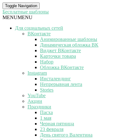
Toggle Navigation
Бесплатные шаблоны
MENU
MENU
Для социальных сетей
ВКонтакте
Анимированные шаблоны
Динамическая обложка ВК
Виджет ВКонтакте
Карточки товара
Набор
Обложка ВКонтакте
Instagram
Инсталендинг
Непрерывная лента
Stories
YouTube
Акции
Праздники
Пасха
1 мая
Черная пятница
23 февраля
День святого Валентина