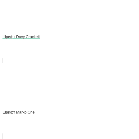
Шрифт Davy Crockett
Шрифт Marko One