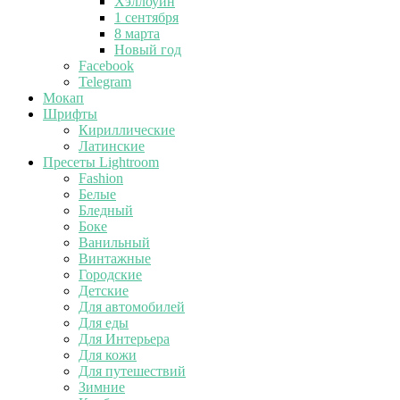
Хэллоуин
1 сентября
8 марта
Новый год
Facebook
Telegram
Мокап
Шрифты
Кириллические
Латинские
Пресеты Lightroom
Fashion
Белые
Бледный
Боке
Ванильный
Винтажные
Городские
Детские
Для автомобилей
Для еды
Для Интерьера
Для кожи
Для путешествий
Зимние