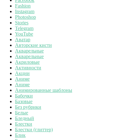
Facebook
Fashion
Instagram
Photoshop
Stories
Telegram
YouTube
Аватар
Авторские кисти
Акварельные
Акварельные
Акриловые
Активности
Акции
Аниме
Аниме
Анимированные шаблоны
Бабочки
Базовые
Без рубрики
Белые
Бледный
Блестки
Блестки (глиттер)
Блик