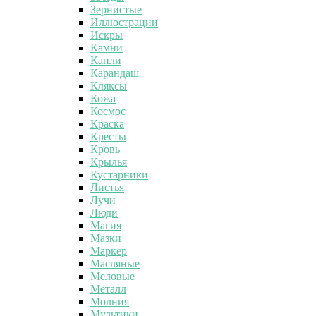
Зернистые
Иллюстрации
Искры
Камни
Капли
Карандаш
Кляксы
Кожа
Космос
Краска
Кресты
Кровь
Крылья
Кустарники
Листья
Лучи
Люди
Магия
Мазки
Маркер
Масляные
Меловые
Металл
Молния
Мультики