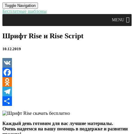
Toggle Navigation
Бесплатные шаблоны
MENU
Шрифт
Шрифт Rise и Rise Script
Rise
и
10.12.2019
Rise
Script
VK
Facebook
Odnoklassniki
Telegram
Отправить
Каждый день готовим для вас лучшие материалы.
Очень надеемся на вашу помощь в поддержке и развитии