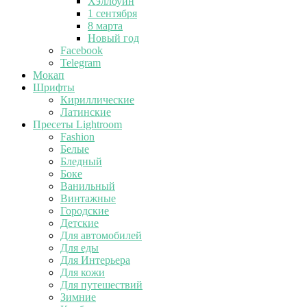
Хэллоуин
1 сентября
8 марта
Новый год
Facebook
Telegram
Мокап
Шрифты
Кириллические
Латинские
Пресеты Lightroom
Fashion
Белые
Бледный
Боке
Ванильный
Винтажные
Городские
Детские
Для автомобилей
Для еды
Для Интерьера
Для кожи
Для путешествий
Зимние