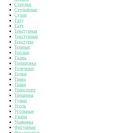
Стрелки
Студийные
Сухие
Тату
Тату
Текстурная
Текстурные
Текстуры
Темные
Теплые
Ткань
Тонировка
Точечные
Точки
Трава
Трава
Транспорт
Трещины
Туман
Уголь
Угольные
Узоры
Упаковка
Фигурные
Фиолетовые