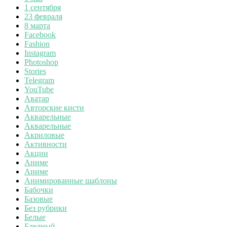
1 сентября
23 февраля
8 марта
Facebook
Fashion
Instagram
Photoshop
Stories
Telegram
YouTube
Аватар
Авторские кисти
Акварельные
Акварельные
Акриловые
Активности
Акции
Аниме
Аниме
Анимированные шаблоны
Бабочки
Базовые
Без рубрики
Белые
Бледный