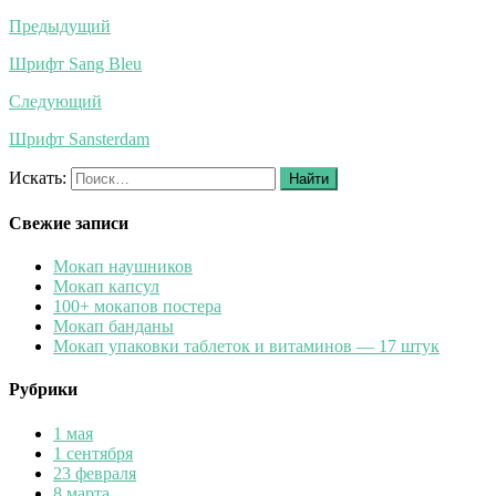
Предыдущий
Шрифт Sang Bleu
Следующий
Шрифт Sansterdam
Искать:
Найти
Свежие записи
Мокап наушников
Мокап капсул
100+ мокапов постера
Мокап банданы
Мокап упаковки таблеток и витаминов — 17 штук
Рубрики
1 мая
1 сентября
23 февраля
8 марта