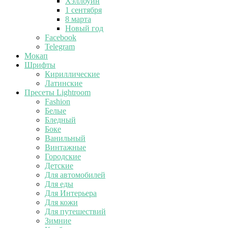
Хэллоуин
1 сентября
8 марта
Новый год
Facebook
Telegram
Мокап
Шрифты
Кириллические
Латинские
Пресеты Lightroom
Fashion
Белые
Бледный
Боке
Ванильный
Винтажные
Городские
Детские
Для автомобилей
Для еды
Для Интерьера
Для кожи
Для путешествий
Зимние