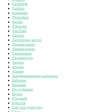
Facebook
Fashion
Instagram
Photoshop
Stories
Telegram
YouTube
Аватар
Авторские кисти
Акварельные
Акварельные
Акриловые
Активности
Акции
Аниме
Аниме
Анимированные шаблоны
Бабочки
Базовые
Без рубрики
Белые
Бледный
Блестки
Блестки (глиттер)
Блик