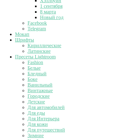
Хэллоуин
1 сентября
8 марта
Новый год
Facebook
Telegram
Мокап
Шрифты
Кириллические
Латинские
Пресеты Lightroom
Fashion
Белые
Бледный
Боке
Ванильный
Винтажные
Городские
Детские
Для автомобилей
Для еды
Для Интерьера
Для кожи
Для путешествий
Зимние