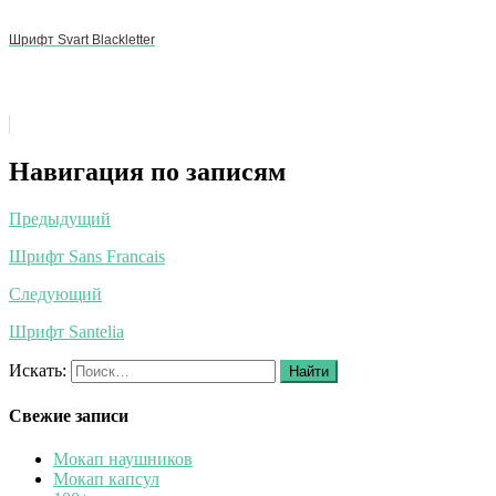
Шрифт Svart Blackletter
Навигация по записям
Предыдущий
Шрифт Sans Francais
Следующий
Шрифт Santelia
Искать:
Найти
Свежие записи
Мокап наушников
Мокап капсул