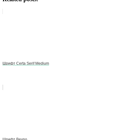
Шрифт Certa Serif Medium
Шрифт Beyno