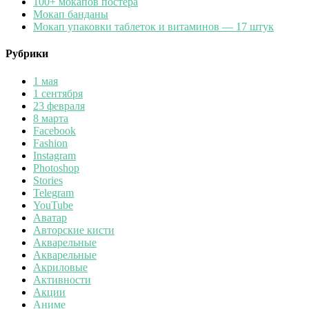
100+ мокапов постера
Мокап банданы
Мокап упаковки таблеток и витаминов — 17 штук
Рубрики
1 мая
1 сентября
23 февраля
8 марта
Facebook
Fashion
Instagram
Photoshop
Stories
Telegram
YouTube
Аватар
Авторские кисти
Акварельные
Акварельные
Акриловые
Активности
Акции
Аниме