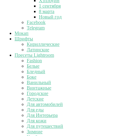
Хэллоуин
1 сентября
8 марта
Новый год
Facebook
Telegram
Мокап
Шрифты
Кириллические
Латинские
Пресеты Lightroom
Fashion
Белые
Бледный
Боке
Ванильный
Винтажные
Городские
Детские
Для автомобилей
Для еды
Для Интерьера
Для кожи
Для путешествий
Зимние