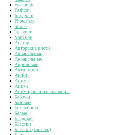
Facebook
Fashion
Instagram
Photoshop
Stories
Telegram
YouTube
Аватар
Авторские кисти
Акварельные
Акварельные
Акриловые
Активности
Акции
Аниме
Аниме
Анимированные шаблоны
Бабочки
Базовые
Без рубрики
Белые
Бледный
Блестки
Блестки (глиттер)
Блик