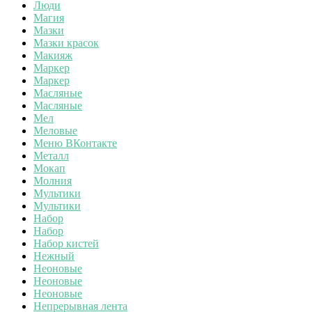
Люди
Магия
Мазки
Мазки красок
Макияж
Маркер
Маркер
Масляные
Масляные
Мел
Меловые
Меню ВКонтакте
Металл
Мокап
Молния
Мультики
Мультики
Набор
Набор
Набор кистей
Нежный
Неоновые
Неоновые
Неоновые
Непрерывная лента