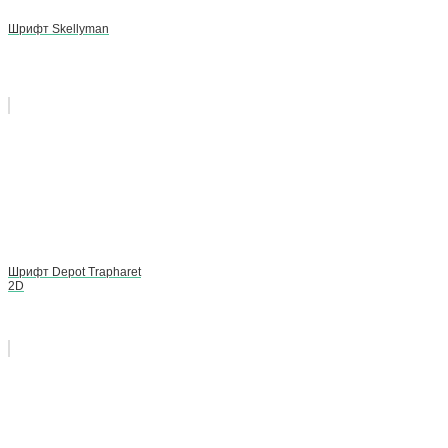
Шрифт Skellyman
Шрифт Depot Trapharet
2D