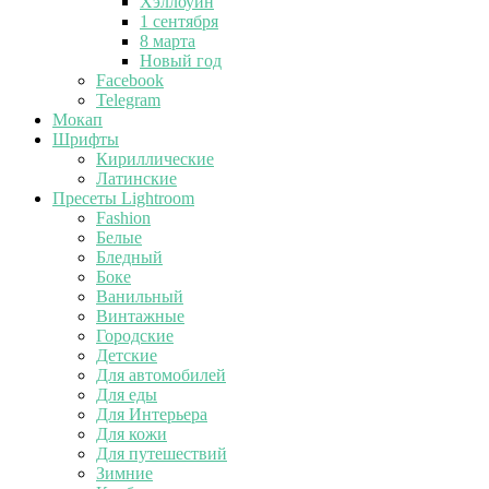
Хэллоуин
1 сентября
8 марта
Новый год
Facebook
Telegram
Мокап
Шрифты
Кириллические
Латинские
Пресеты Lightroom
Fashion
Белые
Бледный
Боке
Ванильный
Винтажные
Городские
Детские
Для автомобилей
Для еды
Для Интерьера
Для кожи
Для путешествий
Зимние