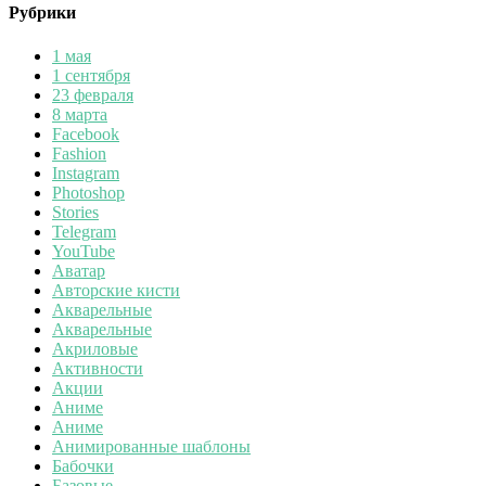
Рубрики
1 мая
1 сентября
23 февраля
8 марта
Facebook
Fashion
Instagram
Photoshop
Stories
Telegram
YouTube
Аватар
Авторские кисти
Акварельные
Акварельные
Акриловые
Активности
Акции
Аниме
Аниме
Анимированные шаблоны
Бабочки
Базовые