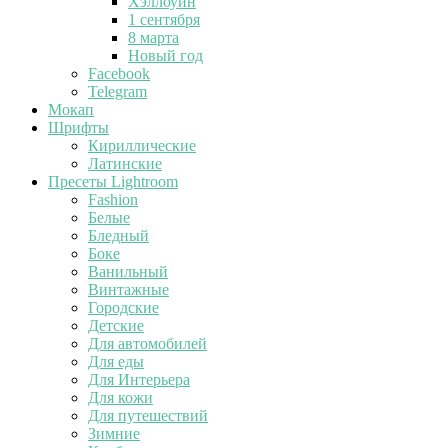
Хэллоуин
1 сентября
8 марта
Новый год
Facebook
Telegram
Мокап
Шрифты
Кириллические
Латинские
Пресеты Lightroom
Fashion
Белые
Бледный
Боке
Ванильный
Винтажные
Городские
Детские
Для автомобилей
Для еды
Для Интерьера
Для кожи
Для путешествий
Зимние