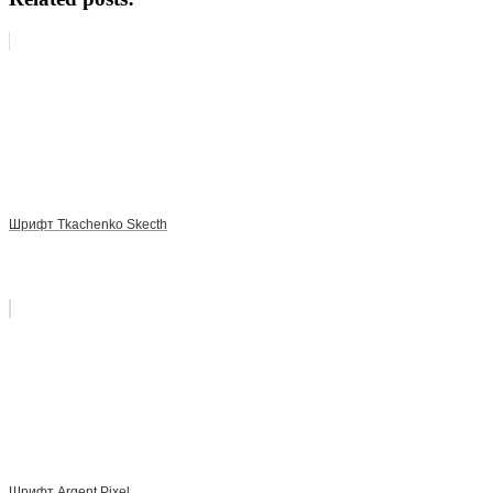
Шрифт Tkachenko Skecth
Шрифт Argent Pixel