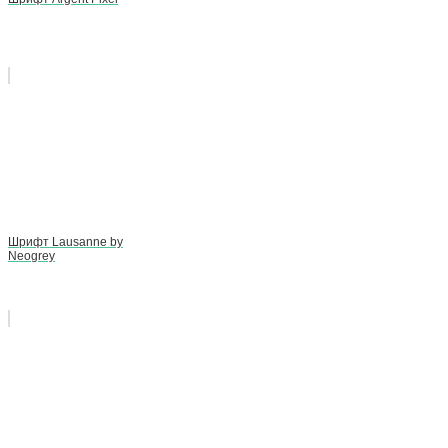
Шрифт Lausanne by
Neogrey