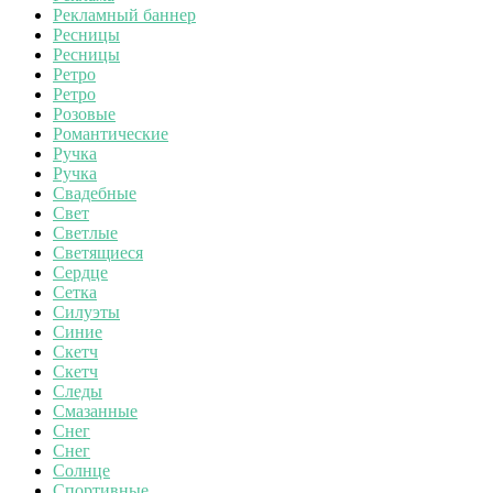
Рекламный баннер
Ресницы
Ресницы
Ретро
Ретро
Розовые
Романтические
Ручка
Ручка
Свадебные
Свет
Светлые
Светящиеся
Сердце
Сетка
Силуэты
Синие
Скетч
Скетч
Следы
Смазанные
Снег
Снег
Солнце
Спортивные