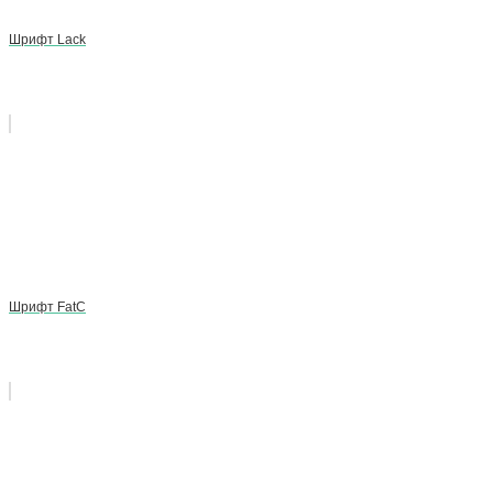
Шрифт Lack
Шрифт FatC