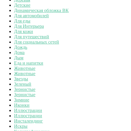
Детские
Динамическая обложка ВК
Для автомобилей
Для еды
Для Интерьера
Для кожи
Для путешествий
Для социальных сетей
Дождь
Дома
Дым
Еда и напитки
Животные
Животные
Звезды
Зеленый
Зернистые
Зернистые
Зимние
Иконки
Иллюстрации
Иллюстрации
Инсталендинг
Искры