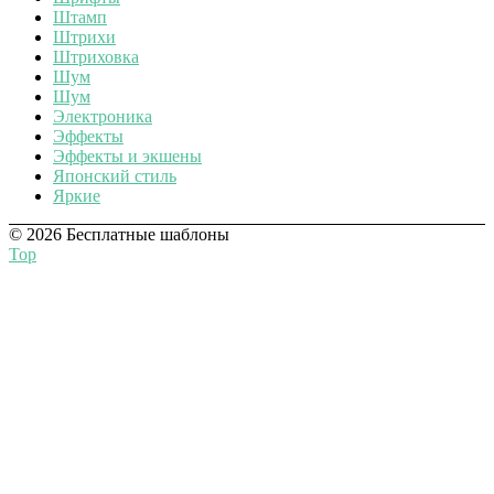
Штамп
Штрихи
Штриховка
Шум
Шум
Электроника
Эффекты
Эффекты и экшены
Японский стиль
Яркие
© 2026 Бесплатные шаблоны
Top