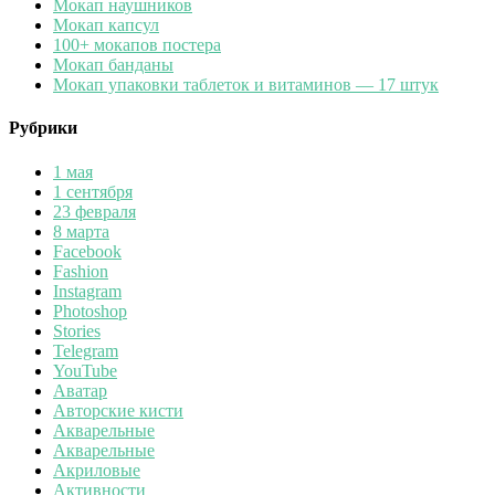
Мокап наушников
Мокап капсул
100+ мокапов постера
Мокап банданы
Мокап упаковки таблеток и витаминов — 17 штук
Рубрики
1 мая
1 сентября
23 февраля
8 марта
Facebook
Fashion
Instagram
Photoshop
Stories
Telegram
YouTube
Аватар
Авторские кисти
Акварельные
Акварельные
Акриловые
Активности