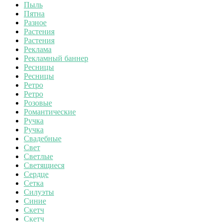
Пыль
Пятна
Разное
Растения
Растения
Реклама
Рекламный баннер
Ресницы
Ресницы
Ретро
Ретро
Розовые
Романтические
Ручка
Ручка
Свадебные
Свет
Светлые
Светящиеся
Сердце
Сетка
Силуэты
Синие
Скетч
Скетч