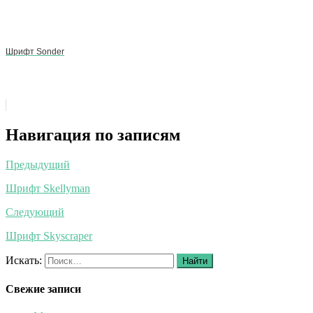
Шрифт Sonder
Навигация по записям
Предыдущий
Шрифт Skellyman
Следующий
Шрифт Skyscraper
Искать:
Найти
Свежие записи