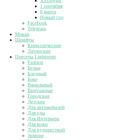
Хэллоуин
1 сентября
8 марта
Новый год
Facebook
Telegram
Мокап
Шрифты
Кириллические
Латинские
Пресеты Lightroom
Fashion
Белые
Бледный
Боке
Ванильный
Винтажные
Городские
Детские
Для автомобилей
Для еды
Для Интерьера
Для кожи
Для путешествий
Зимние