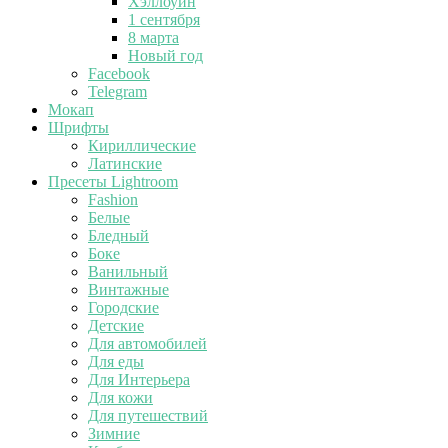
Хэллоуин
1 сентября
8 марта
Новый год
Facebook
Telegram
Мокап
Шрифты
Кириллические
Латинские
Пресеты Lightroom
Fashion
Белые
Бледный
Боке
Ванильный
Винтажные
Городские
Детские
Для автомобилей
Для еды
Для Интерьера
Для кожи
Для путешествий
Зимние