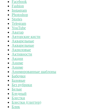
Facebook
Fashion
Instagram
Photoshop
Stories
Telegram
YouTube
Аватар
Авторские кисти
Акварельные
Акварельные
Акриловые
Активности
Акции
Аниме
Аниме
Анимированные шаблоны
Бабочки
Базовые
Без рубрики
Белые
Бледный
Блестки
Блестки (глиттер)
Блик