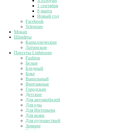
Хэллоуин
1 сентября
8 марта
Новый год
Facebook
Telegram
Мокап
Шрифты
Кириллические
Латинские
Пресеты Lightroom
Fashion
Белые
Бледный
Боке
Ванильный
Винтажные
Городские
Детские
Для автомобилей
Для еды
Для Интерьера
Для кожи
Для путешествий
Зимние