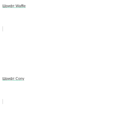
Шрифт Waffle
Шрифт Cony