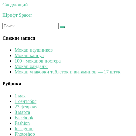
записям
Следующий
Шрифт Spacer
Искать:
Найти
Свежие записи
Мокап наушников
Мокап капсул
100+ мокапов постера
Мокап банданы
Мокап упаковки таблеток и витаминов — 17 штук
Рубрики
1 мая
1 сентября
23 февраля
8 марта
Facebook
Fashion
Instagram
Photoshop