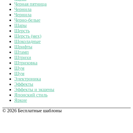
Черная пятница
Чернила
Чернила
Черно-белые
Шары
Шерсть
Шерсть (мех)
Шоколадные
Шрифты
Штамп
Штрихи
Штриховка
Шум
Шум
Электроника
Эффекты
Эффекты и экшены
Японский стиль
Яркие
© 2026 Бесплатные шаблоны