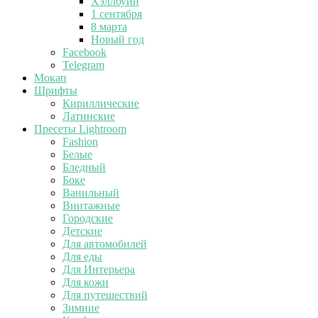
Хэллоуин
1 сентября
8 марта
Новый год
Facebook
Telegram
Мокап
Шрифты
Кириллические
Латинские
Пресеты Lightroom
Fashion
Белые
Бледный
Боке
Ванильный
Винтажные
Городские
Детские
Для автомобилей
Для еды
Для Интерьера
Для кожи
Для путешествий
Зимние