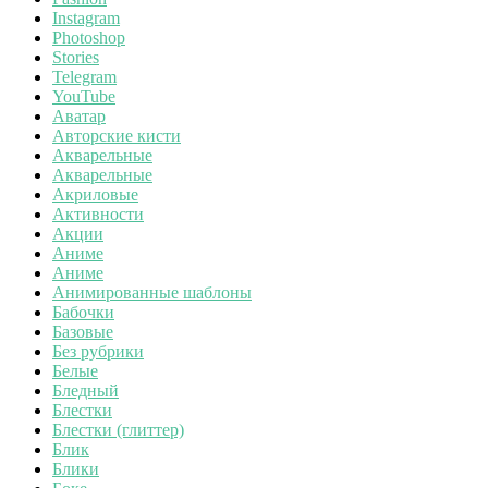
Instagram
Photoshop
Stories
Telegram
YouTube
Аватар
Авторские кисти
Акварельные
Акварельные
Акриловые
Активности
Акции
Аниме
Аниме
Анимированные шаблоны
Бабочки
Базовые
Без рубрики
Белые
Бледный
Блестки
Блестки (глиттер)
Блик
Блики