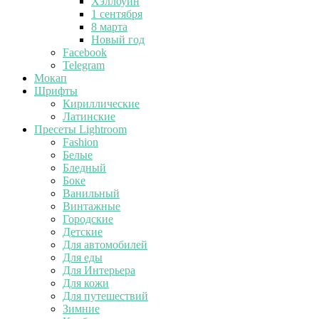
Хэллоуин
1 сентября
8 марта
Новый год
Facebook
Telegram
Мокап
Шрифты
Кириллические
Латинские
Пресеты Lightroom
Fashion
Белые
Бледный
Боке
Ванильный
Винтажные
Городские
Детские
Для автомобилей
Для еды
Для Интерьера
Для кожи
Для путешествий
Зимние