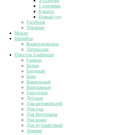
Хэллоуин
1 сентября
8 марта
Новый год
Facebook
Telegram
Мокап
Шрифты
Кириллические
Латинские
Пресеты Lightroom
Fashion
Белые
Бледный
Боке
Ванильный
Винтажные
Городские
Детские
Для автомобилей
Для еды
Для Интерьера
Для кожи
Для путешествий
Зимние