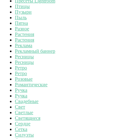
Пресеты Lightroom
Птицы
Пузыри
Пыль
Пятна
Разное
Растения
Растения
Реклама
Рекламный баннер
Ресницы
Ресницы
Ретро
Ретро
Розовые
Романтические
Ручка
Ручка
Свадебные
Свет
Светлые
Светящиеся
Сердце
Сетка
Силуэты