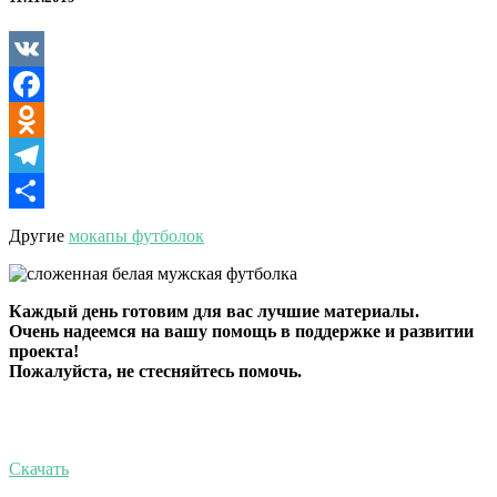
логотипом
VK
Facebook
Odnoklassniki
Telegram
Отправить
Другие
мокапы футболок
Каждый день готовим для вас лучшие материалы.
Очень надеемся на вашу помощь в поддержке и развитии
проекта!
Пожалуйста, не стесняйтесь помочь.
Скачать