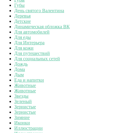
Губы
День святого Валентина
Деревья
Детские
Динамическая обложка ВК
Для автомобилей
Для еды
Для Интерьера
Для кожи
Для путешествий
Для социальных сетей
Дождь
Дома
Дым
Еда и напитки
Животные
Животные
Звезды
Зеленый
Зернистые
Зернистые
Зимние
Иконки
Иллюстрации