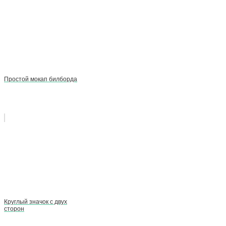
Простой мокап билборда
Круглый значок с двух
сторон