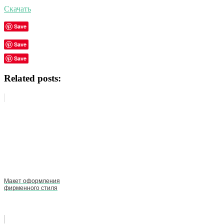
Скачать
Save
Save
Save
Related posts:
Макет оформления
фирменного стиля