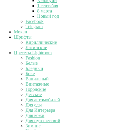
Хэллоуин
1 сентября
8 марта
Новый год
Facebook
Telegram
Мокап
Шрифты
Кириллические
Латинские
Пресеты Lightroom
Fashion
Белые
Бледный
Боке
Ванильный
Винтажные
Городские
Детские
Для автомобилей
Для еды
Для Интерьера
Для кожи
Для путешествий
Зимние