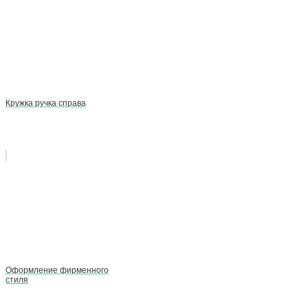
Кружка ручка справа
Оформление фирменного
стиля