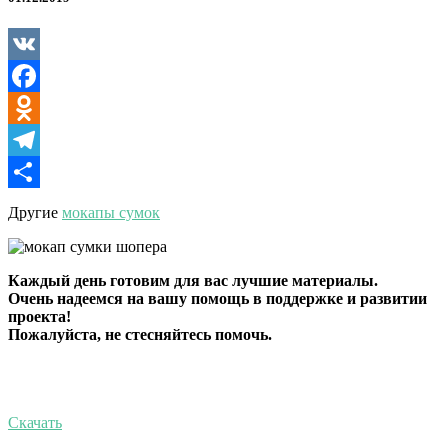
у
девушки
VK
Facebook
Odnoklassniki
Telegram
Отправить
Другие
мокапы сумок
Каждый день готовим для вас лучшие материалы.
Очень надеемся на вашу помощь в поддержке и развитии
проекта!
Пожалуйста, не стесняйтесь помочь.
Скачать