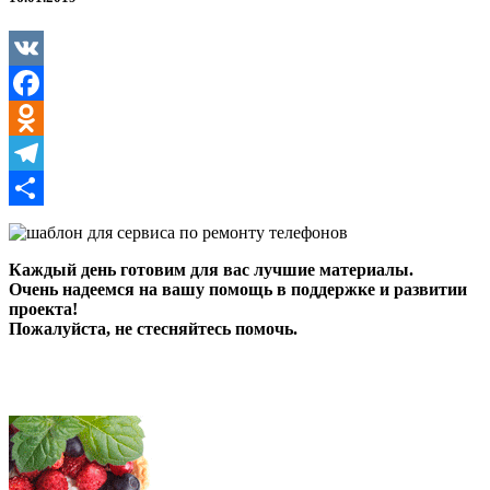
соцсетей
VK
Facebook
Odnoklassniki
Telegram
Отправить
Каждый день готовим для вас лучшие материалы.
Очень надеемся на вашу помощь в поддержке и развитии
проекта!
Пожалуйста, не стесняйтесь помочь.