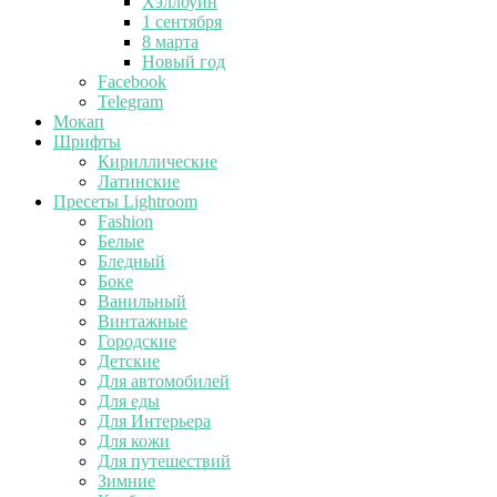
Хэллоуин
1 сентября
8 марта
Новый год
Facebook
Telegram
Мокап
Шрифты
Кириллические
Латинские
Пресеты Lightroom
Fashion
Белые
Бледный
Боке
Ванильный
Винтажные
Городские
Детские
Для автомобилей
Для еды
Для Интерьера
Для кожи
Для путешествий
Зимние