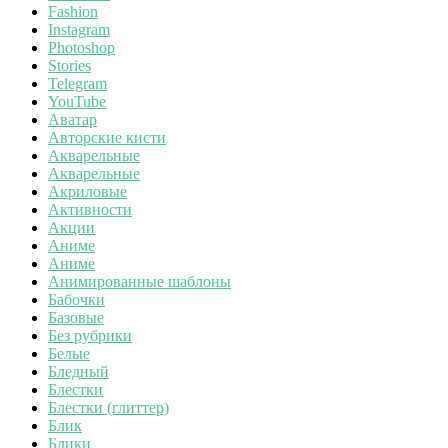
Fashion
Instagram
Photoshop
Stories
Telegram
YouTube
Аватар
Авторские кисти
Акварельные
Акварельные
Акриловые
Активности
Акции
Аниме
Аниме
Анимированные шаблоны
Бабочки
Базовые
Без рубрики
Белые
Бледный
Блестки
Блестки (глиттер)
Блик
Блики