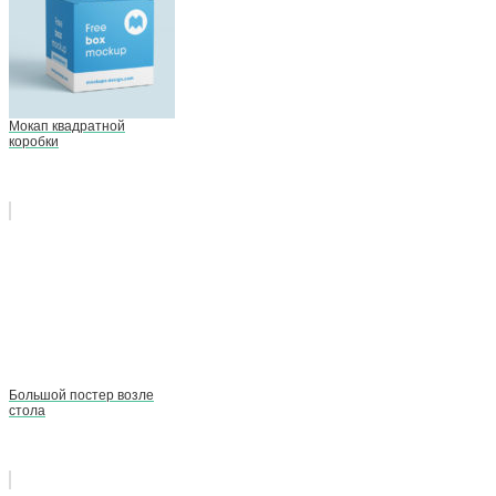
Мокап квадратной
коробки
Большой постер возле
стола