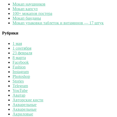
Мокап наушников
Мокап капсул
100+ мокапов постера
Мокап банданы
Мокап упаковки таблеток и витаминов — 17 штук
Рубрики
1 мая
1 сентября
23 февраля
8 марта
Facebook
Fashion
Instagram
Photoshop
Stories
Telegram
YouTube
Аватар
Авторские кисти
Акварельные
Акварельные
Акриловые