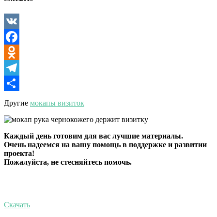
темнокожего
VK
Facebook
Odnoklassniki
Telegram
Отправить
Другие
мокапы визиток
Каждый день готовим для вас лучшие материалы.
Очень надеемся на вашу помощь в поддержке и развитии
проекта!
Пожалуйста, не стесняйтесь помочь.
Скачать