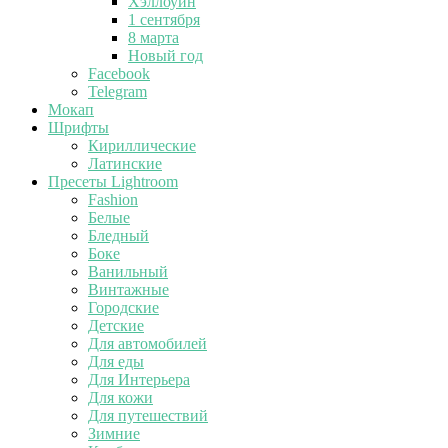
Хэллоуин
1 сентября
8 марта
Новый год
Facebook
Telegram
Мокап
Шрифты
Кириллические
Латинские
Пресеты Lightroom
Fashion
Белые
Бледный
Боке
Ванильный
Винтажные
Городские
Детские
Для автомобилей
Для еды
Для Интерьера
Для кожи
Для путешествий
Зимние