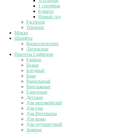
Хэллоуин
1 сентября
8 марта
Новый год
Facebook
Telegram
Мокап
Шрифты
Кириллические
Латинские
Пресеты Lightroom
Fashion
Белые
Бледный
Боке
Ванильный
Винтажные
Городские
Детские
Для автомобилей
Для еды
Для Интерьера
Для кожи
Для путешествий
Зимние