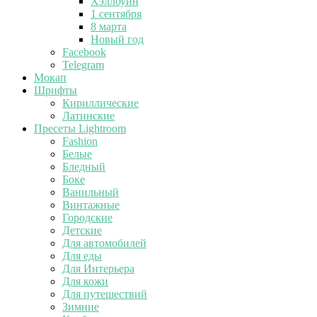
Хэллоуин
1 сентября
8 марта
Новый год
Facebook
Telegram
Мокап
Шрифты
Кириллические
Латинские
Пресеты Lightroom
Fashion
Белые
Бледный
Боке
Ванильный
Винтажные
Городские
Детские
Для автомобилей
Для еды
Для Интерьера
Для кожи
Для путешествий
Зимние