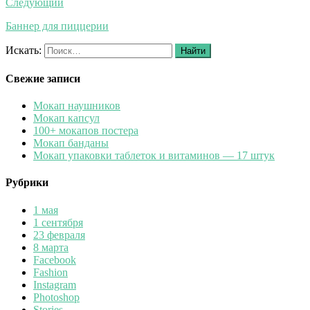
Следующий
Баннер для пиццерии
Искать:
Найти
Свежие записи
Мокап наушников
Мокап капсул
100+ мокапов постера
Мокап банданы
Мокап упаковки таблеток и витаминов — 17 штук
Рубрики
1 мая
1 сентября
23 февраля
8 марта
Facebook
Fashion
Instagram
Photoshop
Stories