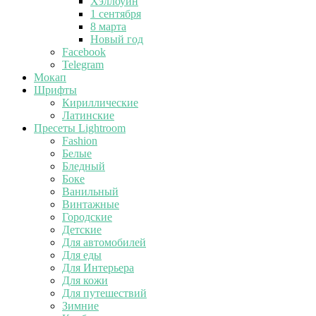
Хэллоуин
1 сентября
8 марта
Новый год
Facebook
Telegram
Мокап
Шрифты
Кириллические
Латинские
Пресеты Lightroom
Fashion
Белые
Бледный
Боке
Ванильный
Винтажные
Городские
Детские
Для автомобилей
Для еды
Для Интерьера
Для кожи
Для путешествий
Зимние