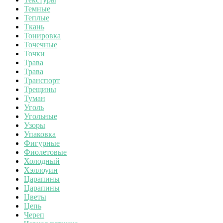
Темные
Теплые
Ткань
Тонировка
Точечные
Точки
Трава
Трава
Транспорт
Трещины
Туман
Уголь
Угольные
Узоры
Упаковка
Фигурные
Фиолетовые
Холодный
Хэллоуин
Царапины
Царапины
Цветы
Цепь
Череп