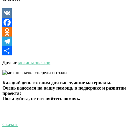
сторон
VK
Facebook
Odnoklassniki
Telegram
Отправить
Другие
мокапы значков
Каждый день готовим для вас лучшие материалы.
Очень надеемся на вашу помощь в поддержке и развитии
проекта!
Пожалуйста, не стесняйтесь помочь.
Скачать