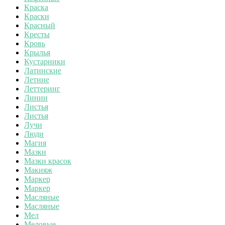
Краска
Краски
Красный
Кресты
Кровь
Крылья
Кустарники
Латинские
Летние
Леттеринг
Линии
Листья
Листья
Лучи
Люди
Магия
Мазки
Мазки красок
Макияж
Маркер
Маркер
Масляные
Масляные
Мел
Меловые