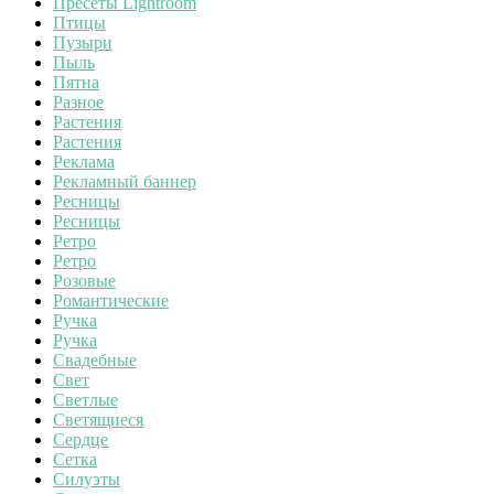
Пресеты Lightroom
Птицы
Пузыри
Пыль
Пятна
Разное
Растения
Растения
Реклама
Рекламный баннер
Ресницы
Ресницы
Ретро
Ретро
Розовые
Романтические
Ручка
Ручка
Свадебные
Свет
Светлые
Светящиеся
Сердце
Сетка
Силуэты