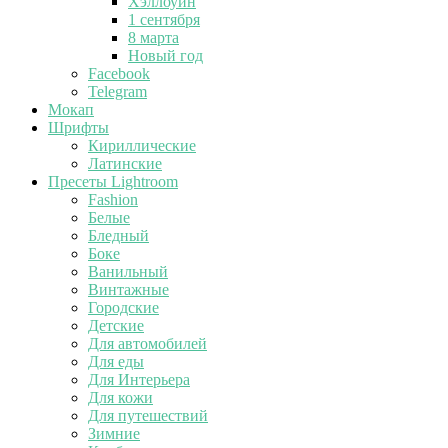
Хэллоуин
1 сентября
8 марта
Новый год
Facebook
Telegram
Мокап
Шрифты
Кириллические
Латинские
Пресеты Lightroom
Fashion
Белые
Бледный
Боке
Ванильный
Винтажные
Городские
Детские
Для автомобилей
Для еды
Для Интерьера
Для кожи
Для путешествий
Зимние